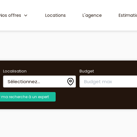
Nos offres
Locations
L'agence
Estimati
Localisation
Budget
Sélectionnez...
r ma recherche à un expert