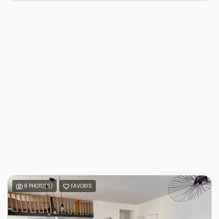
8 PHOTO(S)
FAVORIS