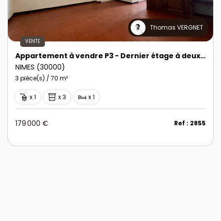
Thomas VERGNET
VENTE
Appartement à vendre P3 - Dernier étage à deux pas de l'Église Saint-Paul
NIMES (30000)
3 pièce(s) / 70 m²
x 1
x 3
x 1
179 000 €
Ref : 2855