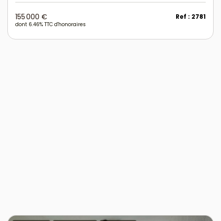
155 000 €
Ref : 2781
dont 6.46% TTC d'honoraires