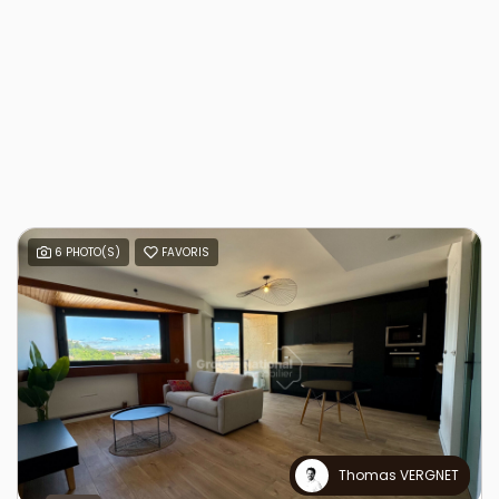
6 PHOTO(S)
FAVORIS
Thomas VERGNET