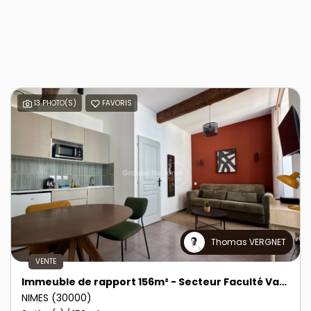
13 PHOTO(S)
FAVORIS
Thomas VERGNET
VENTE
Immeuble de rapport 156m² - Secteur Faculté Vauban
NIMES (30000)