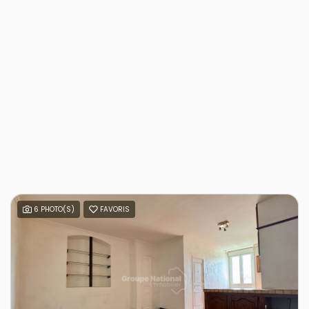
6 PHOTO(S)
FAVORIS