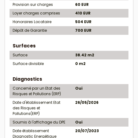
Provision sur charges
60 EUR
Loyer charges comprises
410 EUR
Honoraires Locataire
504 EUR
Dépôt de Garantie
700 EUR
Surfaces
Surface
38.42 m2
Surface divisible
0 m2
Diagnostics
Concerné par un Etat des
Oui
Risques et Pollutions (ERP)
Date d'établissement Etat
26/05/2026
des Risques et
Pollutions(ERP)
Soumis à l'affichage du DPE
Oui
Date établissement
20/07/2023
Diagnostic Energétique