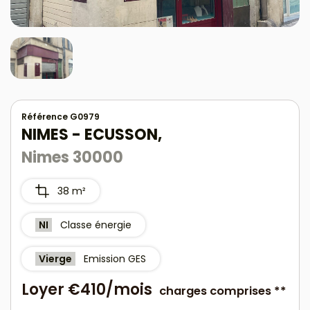
Référence G0979
NIMES - ECUSSON,
Nimes 30000
38 m²
NI
Classe énergie
Vierge
Emission GES
Loyer €410/mois
charges comprises **