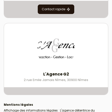
Contact rapide
L'Agence G2
2 rue Emile Jamais Nîmes
,
30900
Nîmes
Mentions légales
Affichage des informations légales : L'agence détentrice du