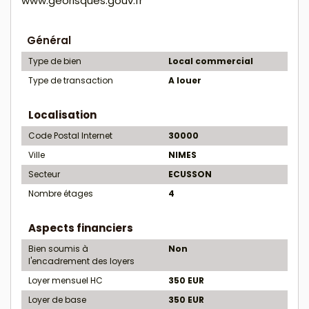
www.georisques.gouv.fr
Général
Type de bien
Local commercial
Type de transaction
A louer
Localisation
Code Postal Internet
30000
Ville
NIMES
Secteur
ECUSSON
Nombre étages
4
Aspects financiers
Bien soumis à
Non
l'encadrement des loyers
Loyer mensuel HC
350 EUR
Loyer de base
350 EUR