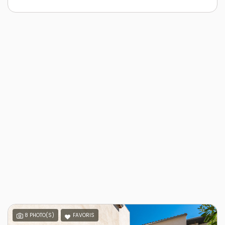
8 PHOTO(S)
FAVORIS