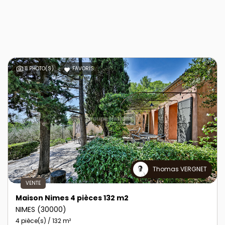
11 PHOTO(S)
FAVORIS
Thomas VERGNET
VENTE
Maison Nimes 4 pièces 132 m2
NIMES (30000)
4 pièce(s) / 132 m²