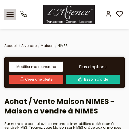
Nos offres
Accueil
A vendre
Maison
NIMES
Locations
Plus d'options
Modifier ma recherche
L'agence
Créer une alerte
Besoin d'aide
Estimation
Achat / Vente Maison NIMES -
Avis clients
Maison a vendre à NIMES
Sur notre site consultez les annonces immobilière de Maison à
vendre NIMES. Trouvez votre Maison sur NIMES grâce aux annonces