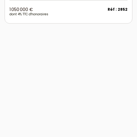
1 050 000 €
Réf : 2852
dont 4% TTC d'honoraires