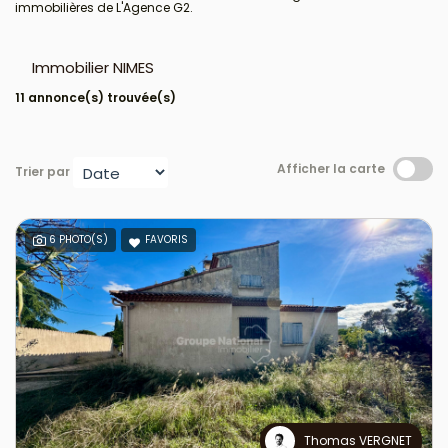
immobilières de L'Agence G2.
Immobilier NIMES
11 annonce(s) trouvée(s)
Afficher la carte
Trier par
6 PHOTO(S)
FAVORIS
Thomas VERGNET