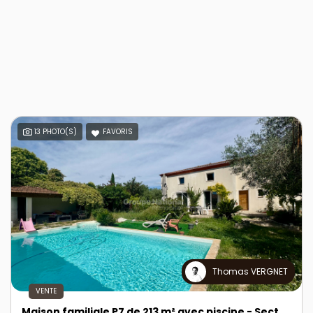
13 PHOTO(S)
FAVORIS
Thomas VERGNET
VENTE
Maison familiale P7 de 213 m² avec piscine - Secteur Mas du Boudan