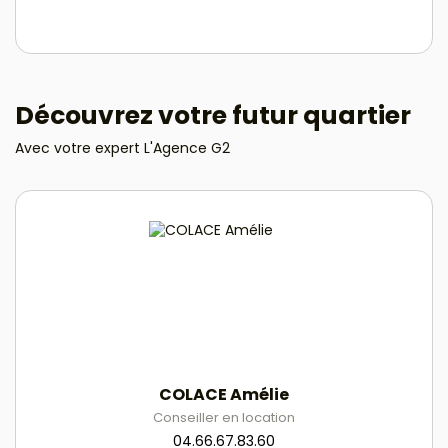
Découvrez votre futur quartier
Avec votre expert L'Agence G2
COLACE Amélie
Conseiller en location
04.66.67.83.60