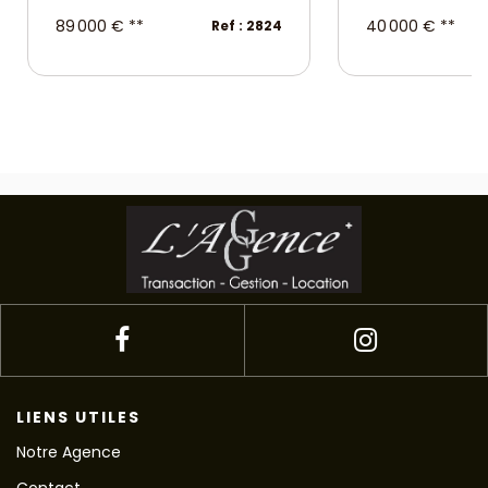
89 000 €
**
40 000 €
**
Ref : 2824
LIENS UTILES
Notre Agence
Contact