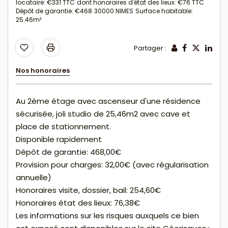
locataire: €331 TTC
dont honoraires d'état des lieux: €76 TTC
Dépôt de garantie: €468
30000 NIMES
Surface habitable:
25.46m²
Partager :
Nos honoraires
Au 2ème étage avec ascenseur d'une résidence
sécurisée, joli studio de 25,46m2 avec cave et
place de stationnement.
Disponible rapidement
Dépôt de garantie: 468,00€
Provision pour charges: 32,00€ (avec régularisation
annuelle)
Honoraires visite, dossier, bail: 254,60€
Honoraires état des lieux: 76,38€
Les informations sur les risques auxquels ce bien