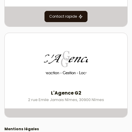
Contact rapide
L'Agence G2
2 rue Emile Jamais Nîmes
,
30900
Nîmes
Mentions légales