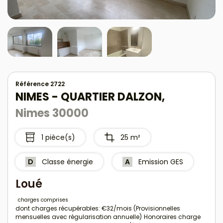
Référence 2722
NIMES - QUARTIER DALZON,
Nimes 30000
1 pièce(s)
25 m²
D
Classe énergie
A
Emission GES
Loué
charges comprises
dont charges récupérables: €32/mois (Provisionnelles
mensuelles avec régularisation annuelle)
Honoraires charge