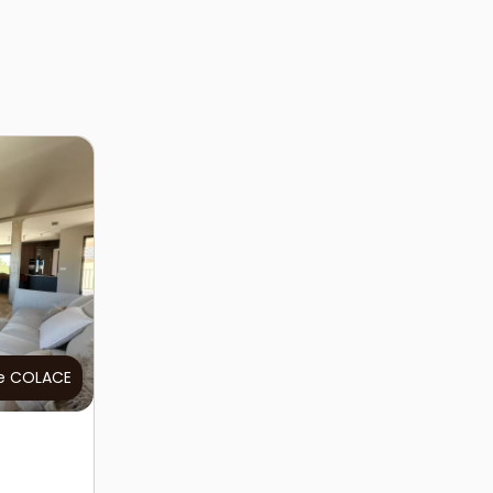
e COLACE