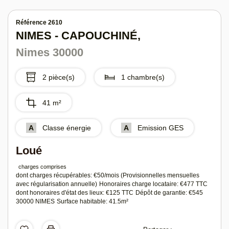
Référence 2610
NIMES - CAPOUCHINÉ,
Nimes 30000
2 pièce(s)
1 chambre(s)
41 m²
A
Classe énergie
A
Emission GES
Loué
charges comprises
dont charges récupérables: €50/mois (Provisionnelles mensuelles
avec régularisation annuelle)
Honoraires charge locataire: €477 TTC
dont honoraires d'état des lieux: €125 TTC
Dépôt de garantie: €545
30000 NIMES
Surface habitable: 41.5m²