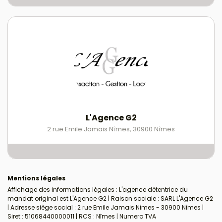
L'Agence G2
2 rue Emile Jamais Nîmes
,
30900
Nîmes
Mentions légales
Affichage des informations légales : L'agence détentrice du
mandat original est L'Agence G2 | Raison sociale : SARL L'Agence G2
| Adresse siège social : 2 rue Emile Jamais Nîmes - 30900 Nîmes |
Siret : 51068440000011 | RCS : Nîmes | Numero TVA