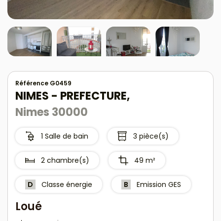
Référence G0459
NIMES - PREFECTURE,
Nimes 30000
1 Salle de bain
3 pièce(s)
2 chambre(s)
49 m²
D
Classe énergie
B
Emission GES
Loué