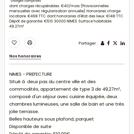
charges comprises
dont charges récupérables: €40/mois (Provisionnelles
mensuelles avec régularisation annuelle)
Honoraires charge
locataire: €468 TTC
dont honoraires d'état des lieux: €148 TTC
Dépôt de garantie: €510
30000 NIMES
Surface habitable:
49.27m²
Partager :
Nos honoraires
NIMES - PREFECTURE
Situé à deux pas du centre ville et des
commodités, appartement de type 3 de 49,27m²,
composé d'un séjour avec cuisine équipée, deux
chambres lumineuses, une salle de bain et une très
jolie terrasse.
Belles hauteurs sous plafond, parquet
Disponible de suite
Dépôt de garantie: 510,00€