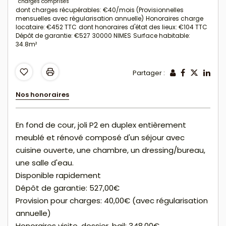
charges comprises
dont charges récupérables: €40/mois (Provisionnelles
mensuelles avec régularisation annuelle)
Honoraires charge
locataire: €452 TTC
dont honoraires d'état des lieux: €104 TTC
Dépôt de garantie: €527
30000 NIMES
Surface habitable:
34.8m²
Partager :
Nos honoraires
En fond de cour, joli P2 en duplex entièrement
meublé et rénové composé d'un séjour avec
cuisine ouverte, une chambre, un dressing/bureau,
une salle d'eau.
Disponible rapidement
Dépôt de garantie: 527,00€
Provision pour charges: 40,00€ (avec régularisation
annuelle)
Honoraires visite, dossier, bail: 348,00€