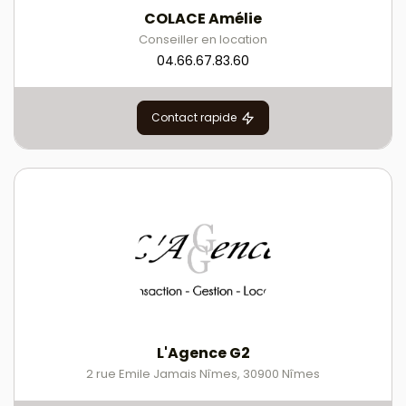
COLACE Amélie
Conseiller en location
04.66.67.83.60
Contact rapide
L'Agence G2
2 rue Emile Jamais Nîmes
,
30900
Nîmes