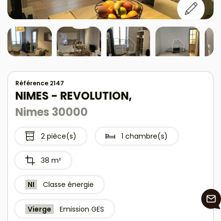
Référence 2147
NIMES - REVOLUTION,
Nimes 30000
2 pièce(s)
1 chambre(s)
38 m²
NI
Classe énergie
Vierge
Emission GES