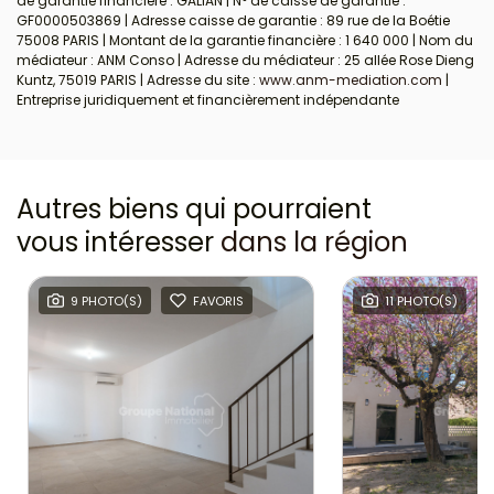
de garantie financière : GALIAN | N° de caisse de garantie :
GF0000503869 | Adresse caisse de garantie : 89 rue de la Boétie
75008 PARIS | Montant de la garantie financière : 1 640 000 | Nom du
médiateur : ANM Conso | Adresse du médiateur : 25 allée Rose Dieng
Kuntz, 75019 PARIS | Adresse du site :
www.anm-mediation.com
|
Entreprise juridiquement et financièrement indépendante
Autres biens qui pourraient
vous intéresser
dans la région
9 PHOTO(S)
FAVORIS
11 PHOTO(S)