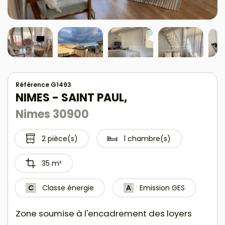
Référence G1493
NIMES - SAINT PAUL,
Nimes 30900
2 pièce(s)
1 chambre(s)
35 m²
C
Classe énergie
A
Emission GES
Zone soumise à l'encadrement des loyers