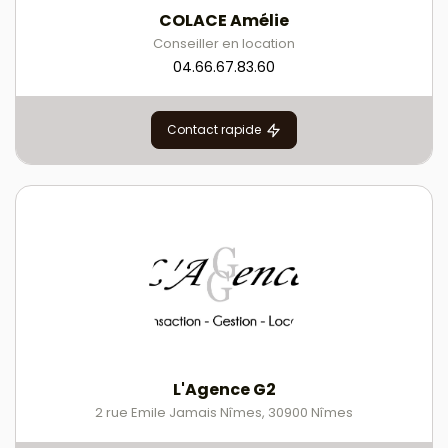
COLACE Amélie
Conseiller en location
04.66.67.83.60
Contact rapide
L'Agence G2
2 rue Emile Jamais Nîmes
,
30900
Nîmes