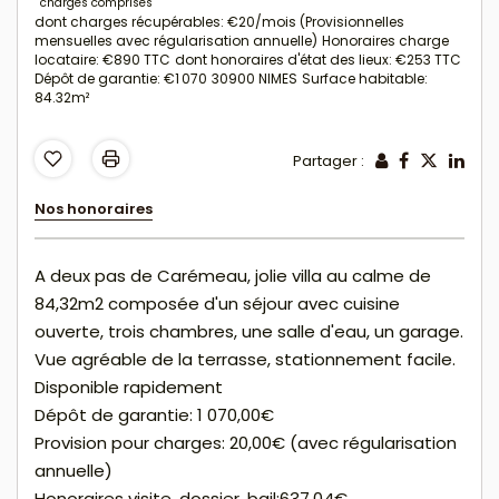
charges comprises
dont charges récupérables: €20/mois (Provisionnelles
mensuelles avec régularisation annuelle)
Honoraires charge
locataire: €890 TTC
dont honoraires d'état des lieux: €253 TTC
Dépôt de garantie: €1 070
30900 NIMES
Surface habitable:
84.32m²
Partager :
Nos honoraires
A deux pas de Carémeau, jolie villa au calme de
84,32m2 composée d'un séjour avec cuisine
ouverte, trois chambres, une salle d'eau, un garage.
Vue agréable de la terrasse, stationnement facile.
Disponible rapidement
Dépôt de garantie: 1 070,00€
Provision pour charges: 20,00€ (avec régularisation
annuelle)
Honoraires visite, dossier, bail:637,04€