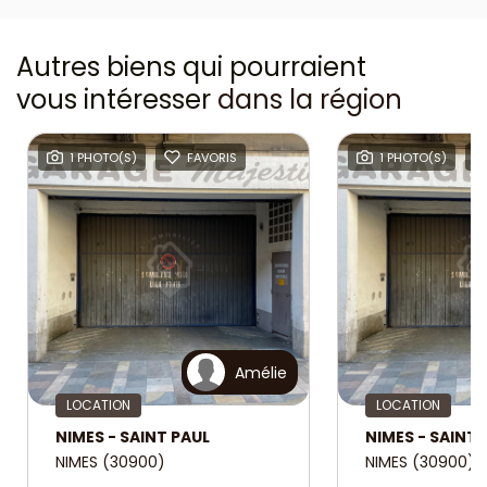
Autres biens qui pourraient
vous intéresser
dans la région
1 PHOTO(S)
FAVORIS
1 PHOTO(S)
Amélie
LOCATION
LOCATION
NIMES - SAINT PAUL
NIMES - SAINT 
NIMES (30900)
NIMES (30900)