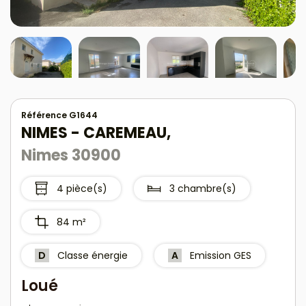
Référence G1644
NIMES - CAREMEAU,
Nimes 30900
4 pièce(s)
3 chambre(s)
84 m²
D
Classe énergie
A
Emission GES
Loué