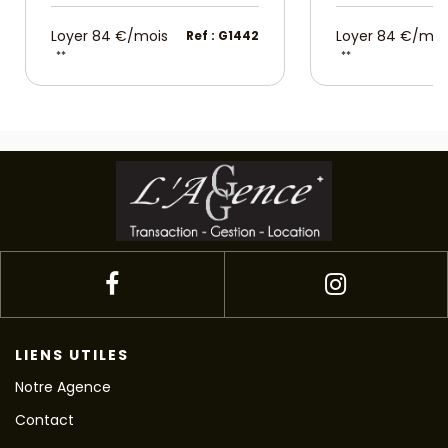
Loyer 84 €/mois
Loyer 84 €/moi
Ref : G1442
**
**
LIENS UTILES
Notre Agence
Contact