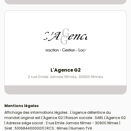
L'Agence G2
2 rue Emile Jamais Nîmes
,
30900
Nîmes
Mentions légales
Affichage des informations légales : L'agence détentrice du
mandat original est L'Agence G2 | Raison sociale : SARL L'Agence G2
| Adresse siège social : 2 rue Emile Jamais Nîmes - 30900 Nîmes |
Siret : 51068440000011 | RCS : Nîmes | Numero TVA