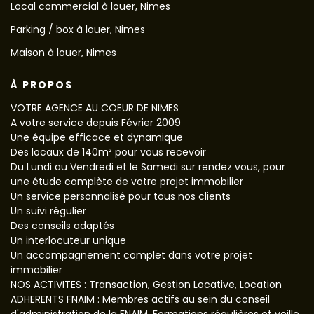
Local commercial à louer, Nimes
Parking / box à louer, Nimes
Maison à louer, Nimes
À PROPOS
VOTRE AGENCE AU COEUR DE NIMES
A votre service depuis Février 2009
Une équipe efficace et dynamique
Des locaux de 140m² pour vous recevoir
Du Lundi au Vendredi et le Samedi sur rendez vous, pour
une étude complète de votre projet immobilier
Un service personnalisé pour tous nos clients
Un suivi régulier
Des conseils adaptés
Un interlocuteur unique
Un accompagnement complet dans votre projet
immobilier
NOS ACTIVITES : Transaction, Gestion Locative, Location
ADHERENTS FNAIM : Membres actifs au sein du conseil
d'administration de la FNAIM, Formations régulières et veille