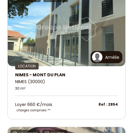
Amélie
LOCATION
NIMES - MONT DU PLAN
NIMES (30000)
30 m²
Loyer 660 €/mois
Ref : 2854
charges comprises **