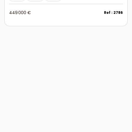
449 000 €
Ref : 2786