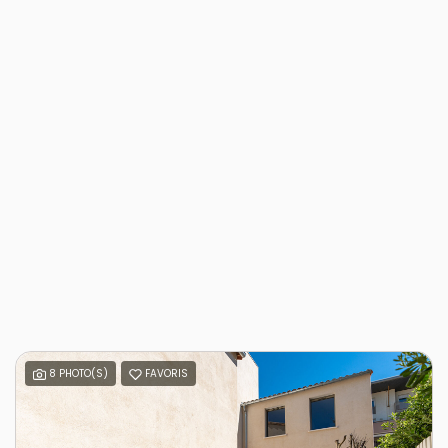
8 PHOTO(S)
FAVORIS