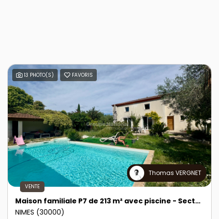
13 PHOTO(S)
FAVORIS
Thomas VERGNET
VENTE
Maison familiale P7 de 213 m² avec piscine - Secteur Mas du Boudan
NIMES (30000)