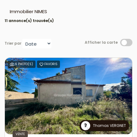
Immobilier NIMES
11 annonce(s) trouvée(s)
Afficher la carte
Trier par
6 PHOTO(S)
FAVORIS
Thomas VERGNET
VENTE