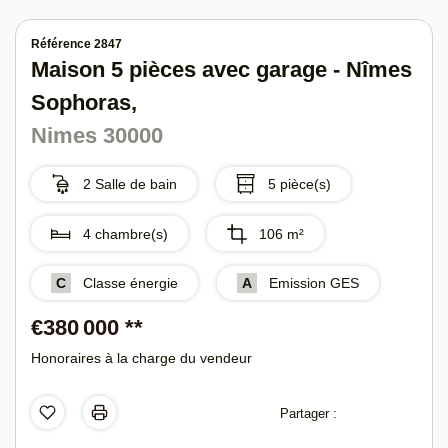
Référence 2847
Maison 5 pièces avec garage -
Nîmes Sophoras,
Nimes 30000
2 Salle de bain
5 pièce(s)
4 chambre(s)
106 m²
C
Classe énergie
A
Emission GES
€380 000
**
Honoraires à la charge du vendeur
Partager :