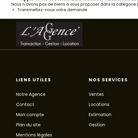
Nous n'avons pas de biens à vous proposer dans la catégorie po
Transmettez-nous votre demande
LIENS UTILES
NOS SERVICES
Notre Agence
Ventes
Contact
Locations
Mon compte
Estimation
Plan du site
Gestion
Mentions légales