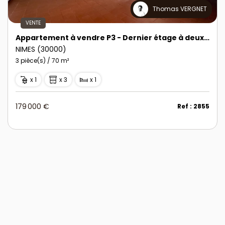
Thomas VERGNET
VENTE
Appartement à vendre P3 - Dernier étage à deux pas de l'Église Saint-Paul
NIMES (30000)
3 pièce(s) / 70 m²
x 1
x 3
x 1
179 000 €
Ref : 2855