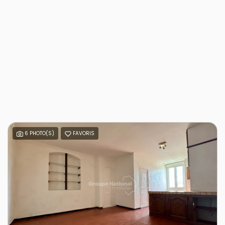
6 PHOTO(S)
FAVORIS