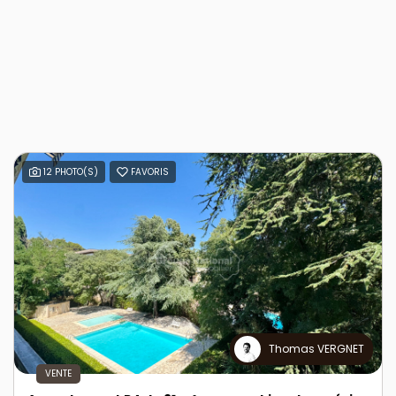
12 PHOTO(S)
FAVORIS
Thomas VERGNET
VENTE