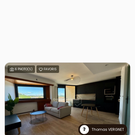
6 PHOTO(S)
FAVORIS
Thomas VERGNET