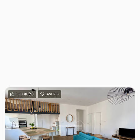
8 PHOTO(S)
FAVORIS