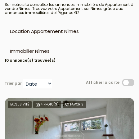
Sur notre site consultez les annonces immobilière de Appartement à
vendre Nîmes. Trouvez votre Appartement sur Nîmes grâce aux
annonces immobilières de L'Agence G2.
Location Appartement Nîmes
Immobilier Nîmes
10 annonce(s) trouvée(s)
Afficher la carte
Trier par
EXCLUSIVITÉ
4 PHOTO(S)
FAVORIS