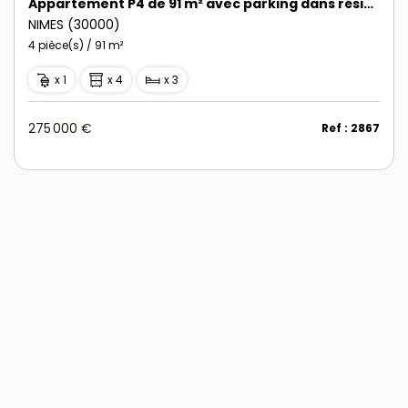
Appartement P4 de 91 m² avec parking dans résidence avec piscine Nîmes - Trois Pliers
NIMES (30000)
4 pièce(s) / 91 m²
x 1
x 4
x 3
275 000 €
Ref : 2867