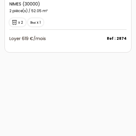
NIMES (30000)
2 pièce(s) / 52.05 m²
x 2
x 1
Loyer 619 €/mois
Ref : 2874