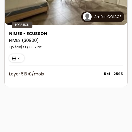
Amélie COLACE
LOCATION
NIMES - ECUSSON
NIMES (30900)
1 pièce(s) / 33.7 m²
x 1
Loyer 515 €/mois
Ref : 2595