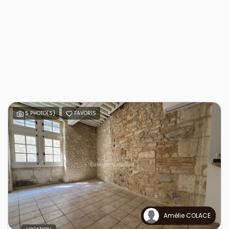
5 PHOTO(S)
FAVORIS
Amélie COLACE