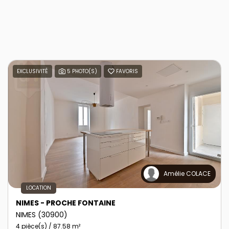
EXCLUSIVITÉ
5 PHOTO(S)
FAVORIS
Amélie COLACE
LOCATION
NIMES - PROCHE FONTAINE
NIMES (30900)
4 pièce(s) / 87.58 m²