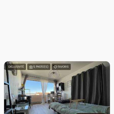
EXCLUSIVITÉ
5 PHOTO(S)
FAVORIS