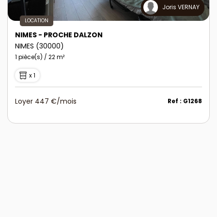
Joris VERNAY
LOCATION
NIMES - PROCHE DALZON
NIMES (30000)
1 pièce(s) / 22 m²
x 1
Loyer 447 €/mois
Ref : G1268