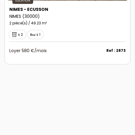
LOCATION
NIMES - ECUSSON
NIMES (30000)
2 pièce(s) / 49.23 m²
x 2
x 1
Loyer 580 €/mois
Ref : 2873