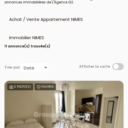
annonces immobilières de L'Agence G2.
Achat / Vente Appartement NIMES
Immobilier NIMES
11 annonce(s) trouvée(s)
Afficher la carte
Trier par
5 PHOTO(S)
FAVORIS