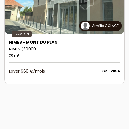
Amélie COLACE
LOCATION
NIMES - MONT DU PLAN
NIMES (30000)
30 m²
Loyer 660 €/mois
Ref : 2854