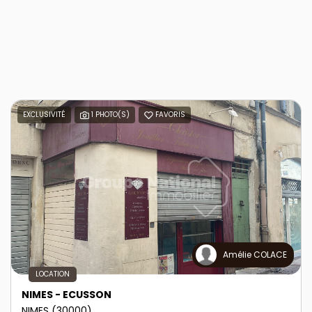
EXCLUSIVITÉ
1 PHOTO(S)
FAVORIS
Amélie COLACE
LOCATION
NIMES - ECUSSON
NIMES (30000)