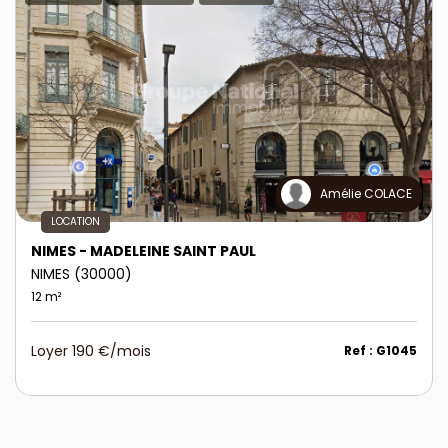
Amélie COLACE
LOCATION
NIMES - MADELEINE SAINT PAUL
NIMES (30000)
12 m²
Loyer 190 €/mois
Ref : G1045