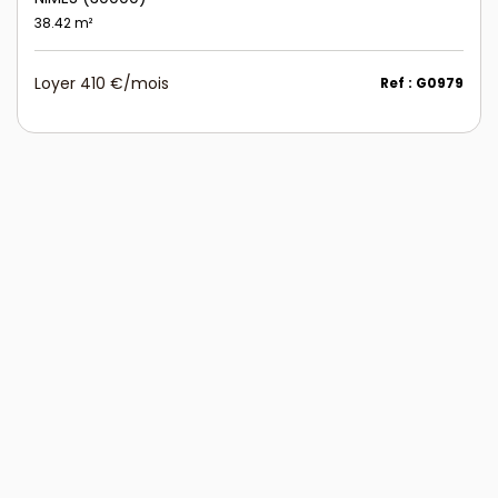
38.42 m²
Loyer 410 €/mois
Ref : G0979