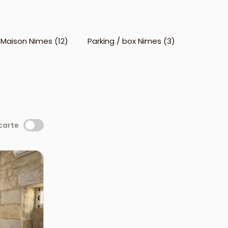
Maison Nimes (12)
Parking / box Nimes (3)
 carte