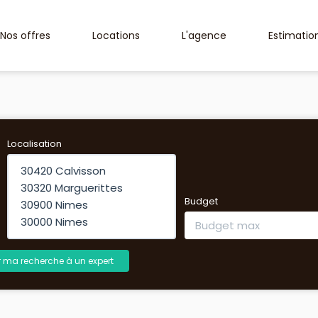
Nos offres
Locations
L'agence
Estimatio
Localisation
Budget
r ma recherche à un expert