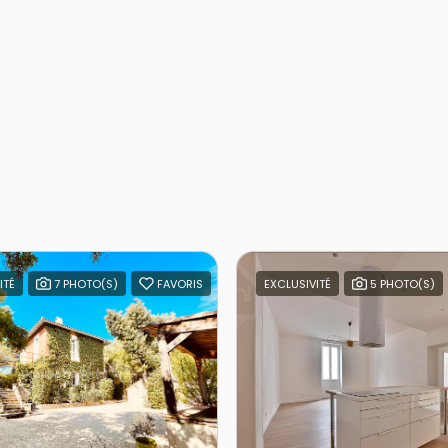
ITÉ
7 PHOTO(S)
FAVORIS
EXCLUSIVITÉ
5 PHOTO(S)