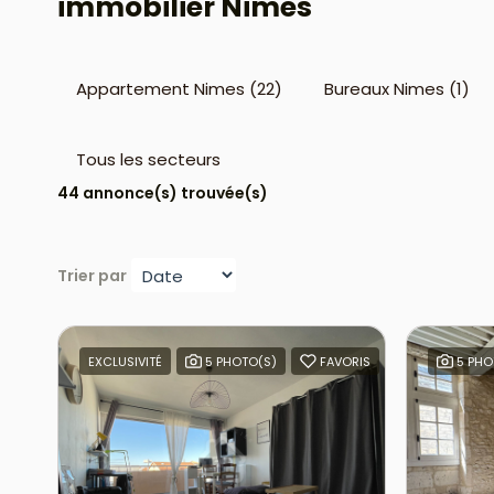
immobilier Nimes
Appartement Nimes (22)
Bureaux Nimes (1)
Tous les secteurs
44 annonce(s) trouvée(s)
Trier par
EXCLUSIVITÉ
5 PHOTO(S)
FAVORIS
5 PHO