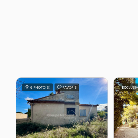
6 PHOTO(S)
FAVORIS
EXCLUSIV