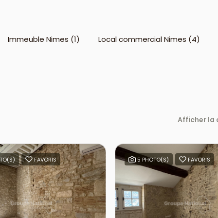
Immeuble Nimes (1)
Local commercial Nimes (4)
Afficher la
TO(S)
FAVORIS
5 PHOTO(S)
FAVORIS