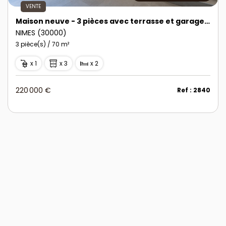
VENTE
Maison neuve - 3 pièces avec terrasse et garage - Quartier des Marronniers
NIMES (30000)
3 pièce(s) / 70 m²
x 1
x 3
x 2
220 000 €
Ref : 2840