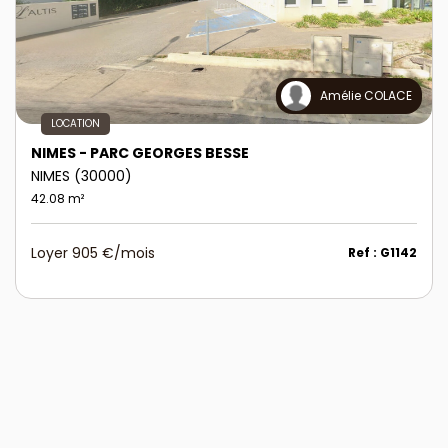
Amélie COLACE
LOCATION
NIMES - PARC GEORGES BESSE
NIMES (30000)
42.08 m²
Loyer 905 €/mois
Ref : G1142