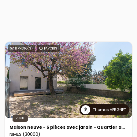
11 PHOTO(S)
FAVORIS
Thomas VERGNET
VENTE
Maison neuve - 5 pièces avec jardin - Quartier des Marronniers
NIMES (30000)