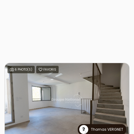
6 PHOTO(S)
FAVORIS
Thomas VERGNET