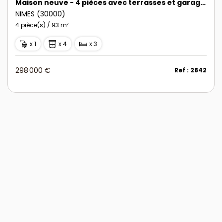
Maison neuve - 4 pièces avec terrasses et garage - Quartier des Marronniers
NIMES (30000)
4 pièce(s) / 93 m²
x 1
x 4
x 3
298 000 €
Ref : 2842