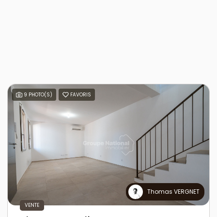
9 PHOTO(S)
FAVORIS
Thomas VERGNET
VENTE