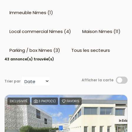
Immeuble Nimes (1)
Local commercial Nimes (4)
Maison Nimes (11)
Parking / box Nimes (3)
Tous les secteurs
43 annonce(s) trouvée(s)
Afficher la carte
Trier par
EXCLUSIVITÉ
3 PHOTO(S)
FAVORIS