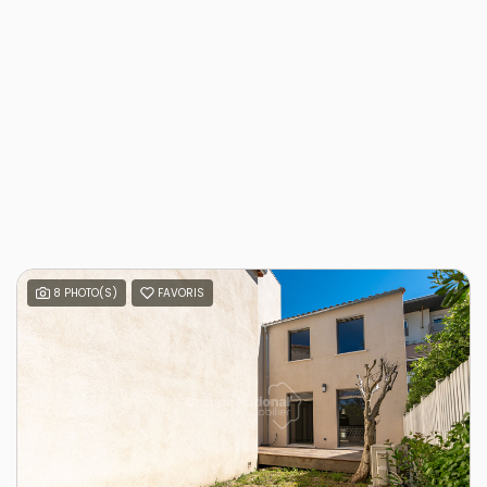
8 PHOTO(S)
FAVORIS