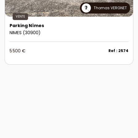
Thomas VERGNET
VENTE
Parking Nîmes
NIMES (30900)
5 500 €
Ref : 2574